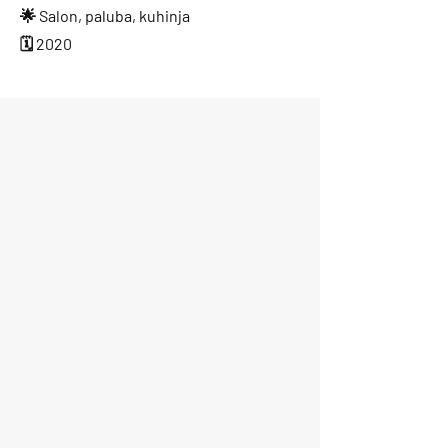
🌟 Salon, paluba, kuhinja
🗓️ 2020